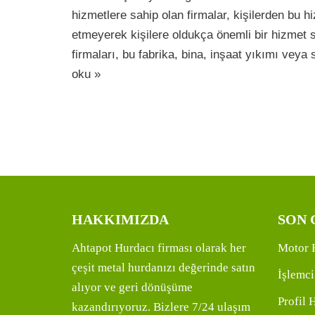
hizmetlere sahip olan firmalar, kişilerden bu hi
etmeyerek kişilere oldukça önemli bir hizmet
firmaları, bu fabrika, bina, inşaat yıkımı ve
oku »
HAKKIMIZDA
SON 
Ahtapot Hurdacı firması olarak her
Motor 
çeşit metal hurdanızı değerinde satın
İşlemci
alıyor ve geri dönüşüme
Profil 
kazandırıyoruz. Bizlere 7/24 ulaşım