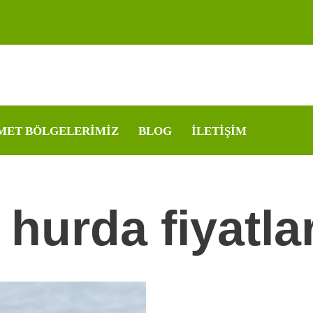
MET BÖLGELERIMIZ
BLOG
İLETIŞIM
hurda fiyatlar