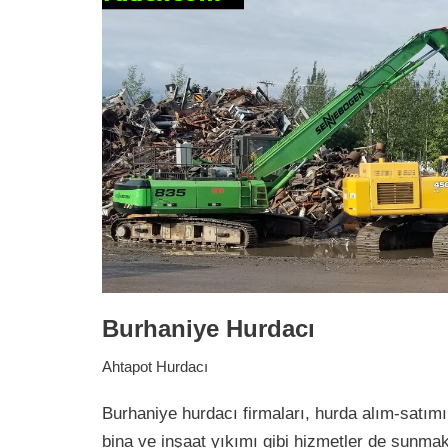
Burhaniye Hurdacı
Ahtapot Hurdacı
Burhaniye hurdacı firmaları, hurda alım-satım
bina ve inşaat yıkımı gibi hizmetler de sunmak