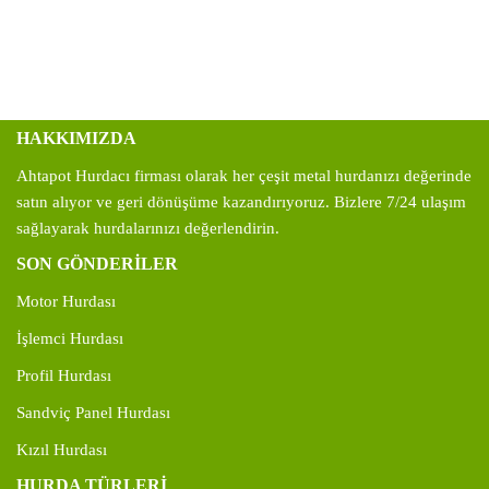
HAKKIMIZDA
Ahtapot Hurdacı firması olarak her çeşit metal hurdanızı değerinde
satın alıyor ve geri dönüşüme kazandırıyoruz. Bizlere 7/24 ulaşım
sağlayarak hurdalarınızı değerlendirin.
SON GÖNDERİLER
Motor Hurdası
İşlemci Hurdası
Profil Hurdası
Sandviç Panel Hurdası
Kızıl Hurdası
HURDA TÜRLERİ