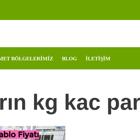
MET BÖLGELERIMIZ
BLOG
İLETIŞIM
rın kg kac pa