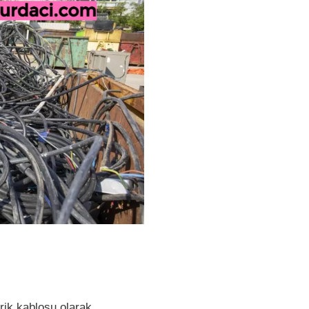
trik kablosu olarak