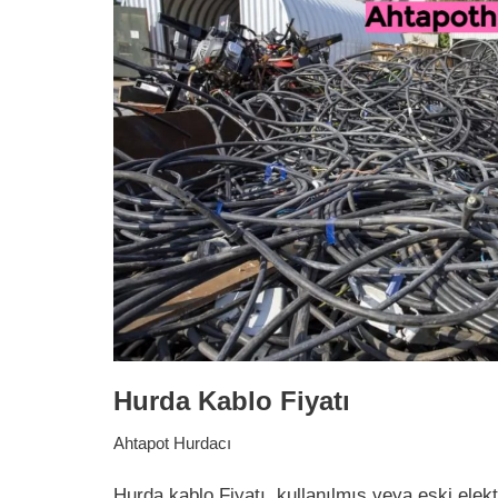
Hurda Kablo Fiyatı
Ahtapot Hurdacı
Hurda kablo Fiyatı, kullanılmış veya eski elek