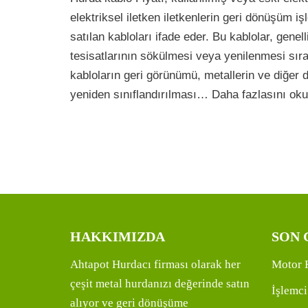
elektriksel iletken iletkenlerin geri dönüşüm iş
satılan kabloları ifade eder. Bu kablolar, genell
tesisatlarının sökülmesi veya yenilenmesi sır
kabloların geri görünümü, metallerin ve diğer 
yeniden sınıflandırılması…
Daha fazlasını oku
HAKKIMIZDA
SON 
Ahtapot Hurdacı firması olarak her
Motor 
çeşit metal hurdanızı değerinde satın
İşlemci
alıyor ve geri dönüşüme