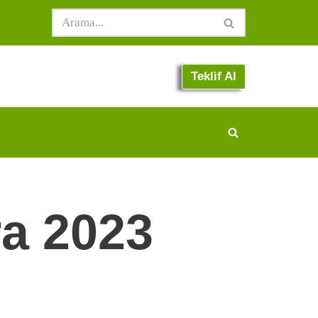
Teklif Al
ra 2023