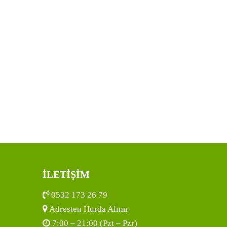
İLETİŞİM
0532 173 26 79
Adresten Hurda Alımı
7:00 – 21:00 (Pzt – Pzr)