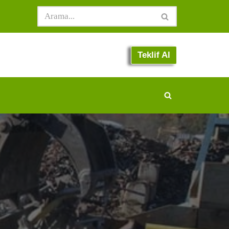
Teklif Al