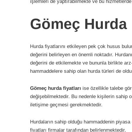
işlemleri de yaptırabilmekte ve bu hizmetlerd
Gömeç Hurda F
Hurda fiyatlarını etkileyen pek çok husus bul
değerini belirleyen en önemli noktadır. Hurda
değerini de etkilemekte ve bununla birlikte ar
hammaddelere sahip olan hurda türleri de oldu
Gömeç hurda fiyatları
ise özellikle talebe gö
değişebilmektedir. Bu nedenle kişilerin sahip o
iletişime geçmesi gerekmektedir.
Hurdaların sahip olduğu hammaddenin piyasa de
fiyatları firmalar tarafından belirlenmektedir.