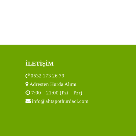
İLETİŞİM
0532 173 26 79
Adresten Hurda Alımı
7:00 – 21:00 (Pzt – Pzr)
info@ahtapothurdaci.com