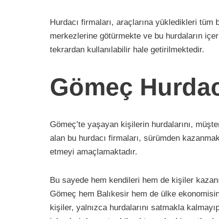
Hurdacı firmaları, araçlarına yükledikleri tüm
merkezlerine götürmekte ve bu hurdaların içer
tekrardan kullanılabilir hale getirilmektedir.
Gömeç Hurdac
Gömeç’te yaşayan kişilerin hurdalarını, müşteri
alan bu hurdacı firmaları, sürümden kazanmakta 
etmeyi amaçlamaktadır.
Bu sayede hem kendileri hem de kişiler kazanı
Gömeç hem Balıkesir hem de ülke ekonomisin
kişiler, yalnızca hurdalarını satmakla kalmayı