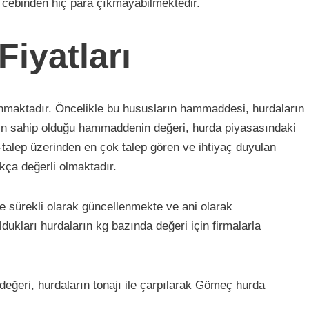
e cebinden hiç para çıkmayabilmektedir.
iyatları
unmaktadır. Öncelikle bu hususların hammaddesi, hurdaların
nın sahip olduğu hammaddenin değeri, hurda piyasasındaki
z-talep üzerinden en çok talep gören ve ihtiyaç duyulan
kça değerli olmaktadır.
re sürekli olarak güncellenmekte ve ani olarak
ldukları hurdaların kg bazında değeri için firmalarla
ğeri, hurdaların tonajı ile çarpılarak Gömeç hurda