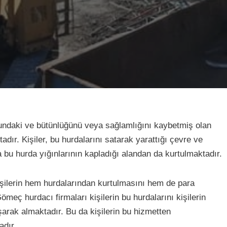
umundaki ve bütünlüğünü veya sağlamlığını kaybetmiş olan
adır. Kişiler, bu hurdalarını satarak yarattığı çevre ve
a bu hurda yığınlarının kapladığı alandan da kurtulmaktadır.
işilerin hem hurdalarından kurtulmasını hem de para
meç hurdacı firmaları kişilerin bu hurdalarını kişilerin
arak almaktadır. Bu da kişilerin bu hizmetten
adır.