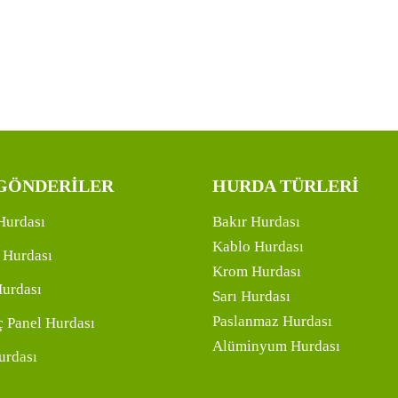
GÖNDERİLER
HURDA TÜRLERİ
Hurdası
Bakır Hurdası
Kablo Hurdası
 Hurdası
Krom Hurdası
Hurdası
Sarı Hurdası
Paslanmaz Hurdası
 Panel Hurdası
Alüminyum Hurdası
urdası