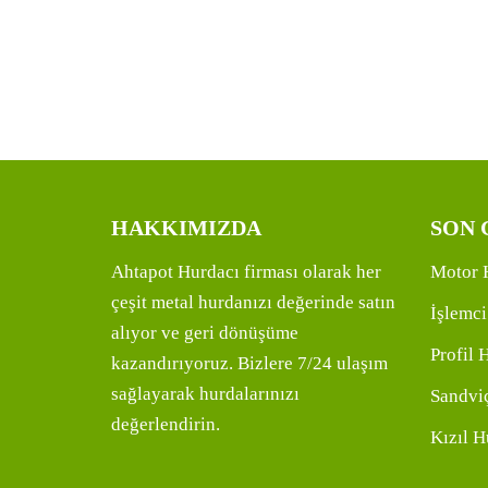
HAKKIMIZDA
SON 
Ahtapot Hurdacı firması olarak her
Motor 
çeşit metal hurdanızı değerinde satın
İşlemci
alıyor ve geri dönüşüme
Profil 
kazandırıyoruz. Bizlere 7/24 ulaşım
sağlayarak hurdalarınızı
Sandviç
değerlendirin.
Kızıl H