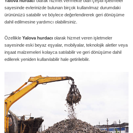
Yalova hurdac
ı olarak hizmet vermekte olan çeşitli işletmeler
sayesinde evlerinizde bulunan birçok kullanılmaz durumdaki
ürününüzü satabilir ve böylece değerlendirerek geri dönüşüme
dahil edilmesine yardımcı olabilirsiniz.
Özellikle
Yalova hurdacı
olarak hizmet veren işletmeler
sayesinde eski beyaz eşyalar, mobilyalar, teknolojik aletler veya
inşaat malzemeleri kolayca satılabilir ve geri dönüşüme dahil
edilerek yeniden kullanılabilir hale getirilebilir.