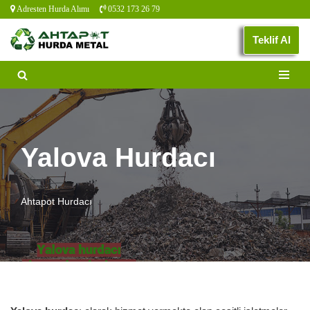
Adresten Hurda Alımı
0532 173 26 79
İçeriğe
Teklif Al
geç
Yalova Hurdacı
Ahtapot Hurdacı