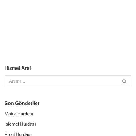
Hizmet Ara!
Son Gönderiler
Motor Hurdası
İşlemci Hurdası
Profil Hurdası