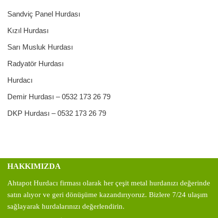
Sandviç Panel Hurdası
Kızıl Hurdası
Sarı Musluk Hurdası
Radyatör Hurdası
Hurdacı
Demir Hurdası – 0532 173 26 79
DKP Hurdası – 0532 173 26 79
HAKKIMIZDA
Ahtapot Hurdacı firması olarak her çeşit metal hurdanızı değerinde
satın alıyor ve geri dönüşüme kazandırıyoruz. Bizlere 7/24 ulaşım
sağlayarak hurdalarınızı değerlendirin.