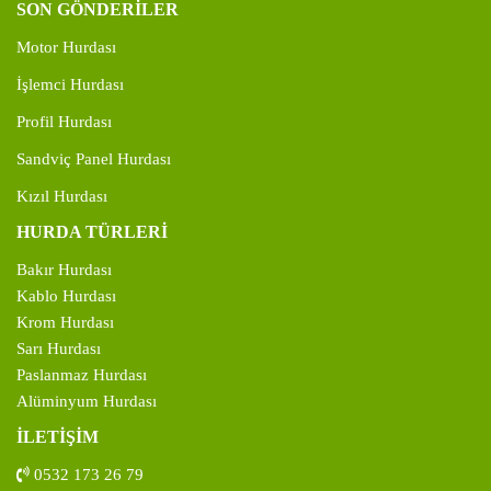
SON GÖNDERİLER
Motor Hurdası
İşlemci Hurdası
Profil Hurdası
Sandviç Panel Hurdası
Kızıl Hurdası
HURDA TÜRLERİ
Bakır Hurdası
Kablo Hurdası
Krom Hurdası
Sarı Hurdası
Paslanmaz Hurdası
Alüminyum Hurdası
İLETİŞİM
0532 173 26 79